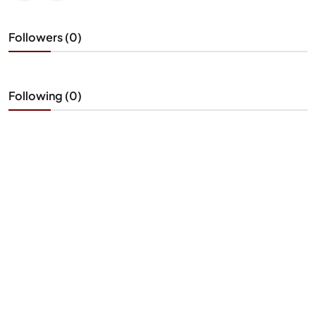
Followers (0)
Following (0)