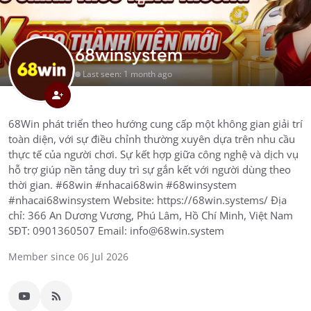
68winsystem
Last seen: 1 month ago
68Win phát triển theo hướng cung cấp một không gian giải trí
toàn diện, với sự điều chỉnh thường xuyên dựa trên nhu cầu
thực tế của người chơi. Sự kết hợp giữa công nghệ và dịch vụ
hỗ trợ giúp nền tảng duy trì sự gắn kết với người dùng theo
thời gian. #68win #nhacai68win #68winsystem
#nhacai68winsystem Website: https://68win.systems/ Địa
chỉ: 366 An Dương Vương, Phú Lâm, Hồ Chí Minh, Việt Nam
SĐT: 0901360507 Email: info@68win.system
Member since 06 Jul 2026