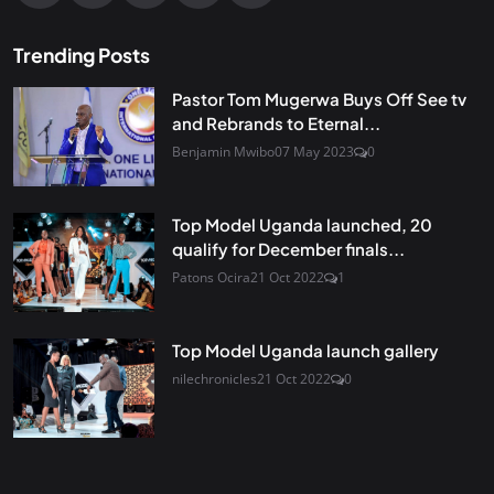
Trending Posts
Pastor Tom Mugerwa Buys Off See tv
and Rebrands to Eternal...
Benjamin Mwibo
07 May 2023
0
Top Model Uganda launched, 20
qualify for December finals...
Patons Ocira
21 Oct 2022
1
Top Model Uganda launch gallery
nilechronicles
21 Oct 2022
0