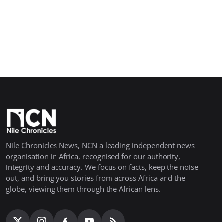
Nile Chronicles News, NCN a leading independent news
organisation in Africa, recognised for our authority,
integrity and accuracy. We focus on facts, keep the noise
out, and bring you stories from across Africa and the
globe, viewing them through the African lens.