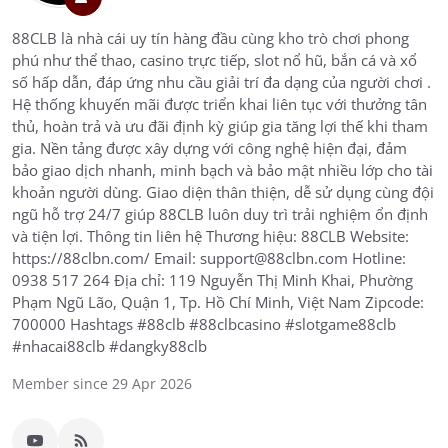
88CLB là nhà cái uy tín hàng đầu cùng kho trò chơi phong
phú như thể thao, casino trực tiếp, slot nổ hũ, bắn cá và xổ
số hấp dẫn, đáp ứng nhu cầu giải trí đa dạng của người chơi .
Hệ thống khuyến mãi được triển khai liên tục với thưởng tân
thủ, hoàn trả và ưu đãi định kỳ giúp gia tăng lợi thế khi tham
gia. Nền tảng được xây dựng với công nghệ hiện đại, đảm
bảo giao dịch nhanh, minh bạch và bảo mật nhiều lớp cho tài
khoản người dùng. Giao diện thân thiện, dễ sử dụng cùng đội
ngũ hỗ trợ 24/7 giúp 88CLB luôn duy trì trải nghiệm ổn định
và tiện lợi. Thông tin liên hệ Thương hiệu: 88CLB Website:
https://88clbn.com/ Email: support@88clbn.com Hotline:
0938 517 264 Địa chỉ: 119 Nguyễn Thị Minh Khai, Phường
Phạm Ngũ Lão, Quận 1, Tp. Hồ Chí Minh, Việt Nam Zipcode:
700000 Hashtags #88clb #88clbcasino #slotgame88clb
#nhacai88clb #dangky88clb
Member since 29 Apr 2026