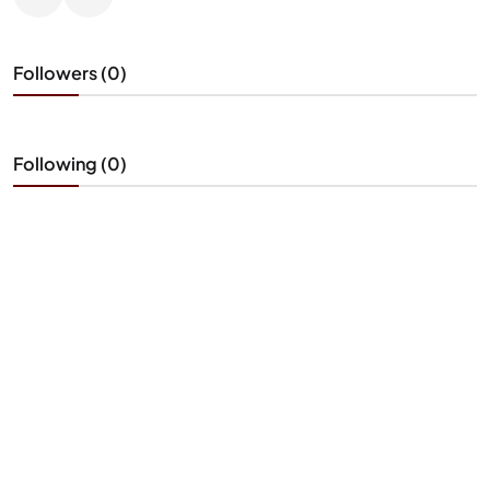
Followers (0)
Following (0)