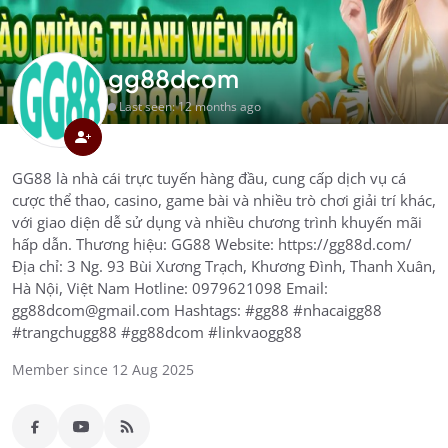
gg88dcom
Last seen: 12 months ago
GG88 là nhà cái trực tuyến hàng đầu, cung cấp dịch vụ cá
cược thể thao, casino, game bài và nhiều trò chơi giải trí khác,
với giao diện dễ sử dụng và nhiều chương trình khuyến mãi
hấp dẫn. Thương hiệu: GG88 Website: https://gg88d.com/
Địa chỉ: 3 Ng. 93 Bùi Xương Trạch, Khương Đình, Thanh Xuân,
Hà Nội, Việt Nam Hotline: 0979621098 Email:
gg88dcom@gmail.com Hashtags: #gg88 #nhacaigg88
#trangchugg88 #gg88dcom #linkvaogg88
Member since 12 Aug 2025