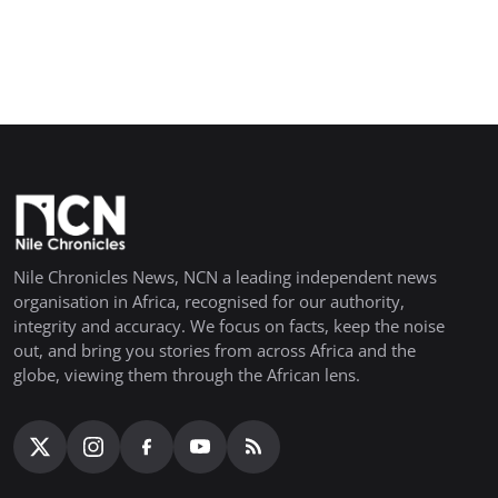
Nile Chronicles News, NCN a leading independent news
organisation in Africa, recognised for our authority,
integrity and accuracy. We focus on facts, keep the noise
out, and bring you stories from across Africa and the
globe, viewing them through the African lens.