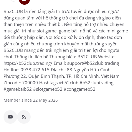
B52CLUB là nền tảng giải trí trực tuyến được nhiều người
dùng quan tâm với hệ thống trò chơi đa dạng và giao diện
thân thiện trên nhiều thiết bị. Nền tảng hỗ trợ nhiều chuyên
mục giải trí như slot game, game bài, nổ hũ và các mini game
đổi thưởng hấp dẫn. Với tốc độ xử lý ổn định, thao tác đơn
giản cùng nhiều chương trình khuyến mãi thường xuyên,
B52CLUB mang đến trải nghiệm giải trí tiện lợi cho người
chơi. Thông tin liên hệ Thương hiệu: B52CLUB Website:
https://b52club.trading/ Email: support@b52club.trading
Hotline: 0938 472 615 Địa chỉ: 88 Nguyễn Hữu Cảnh,
Phường 22, Quận Bình Thạnh, TP. Hồ Chí Minh, Việt Nam
Zipcode: 700000 Hashtags #b52club #b52clubtrading
#gamebaib52 #slotgameb52 #conggameb52
Member since 22 May 2026