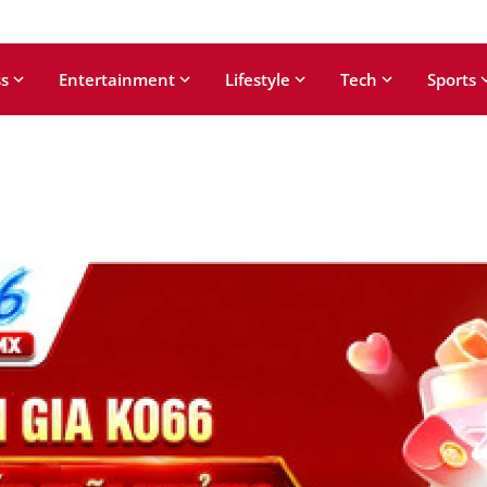
s
Entertainment
Lifestyle
Tech
Sports