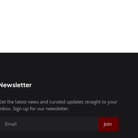
Newsletter
Get the latest news and curated updates straight to your
inbox. Sign up for our newsletter.
Join