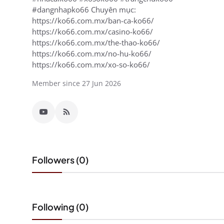
#dangnhapko66 Chuyên mục:
https://ko66.com.mx/ban-ca-ko66/
https://ko66.com.mx/casino-ko66/
https://ko66.com.mx/the-thao-ko66/
https://ko66.com.mx/no-hu-ko66/
https://ko66.com.mx/xo-so-ko66/
Member since 27 Jun 2026
Followers (0)
Following (0)