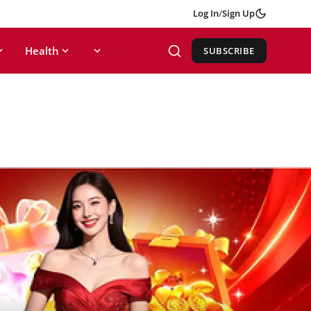
Log In
/
Sign Up
Health
SUBSCRIBE