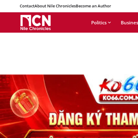
Contact
About Nile Chronicles
Become an Author
Politics
Busines