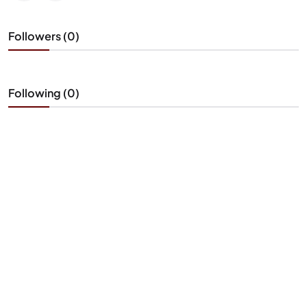
Followers (0)
Following (0)