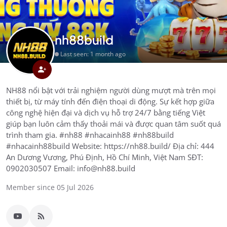
nh88build
Last seen: 1 month ago
NH88 nổi bật với trải nghiệm người dùng mượt mà trên mọi
thiết bị, từ máy tính đến điện thoại di động. Sự kết hợp giữa
công nghệ hiện đại và dịch vụ hỗ trợ 24/7 bằng tiếng Việt
giúp bạn luôn cảm thấy thoải mái và được quan tâm suốt quá
trình tham gia. #nh88 #nhacainh88 #nh88build
#nhacainh88build Website: https://nh88.build/ Địa chỉ: 444
An Dương Vương, Phú Định, Hồ Chí Minh, Việt Nam SĐT:
0902030507 Email: info@nh88.build
Member since 05 Jul 2026