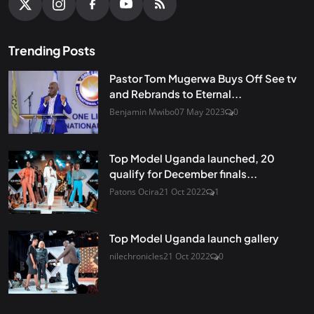
Trending Posts
Pastor Tom Mugerwa Buys Off See tv
and Rebrands to Eternal...
Benjamin Mwibo
07 May 2023
0
Top Model Uganda launched, 20
qualify for December finals...
Patons Ocira
21 Oct 2022
1
Top Model Uganda launch gallery
nilechronicles
21 Oct 2022
0