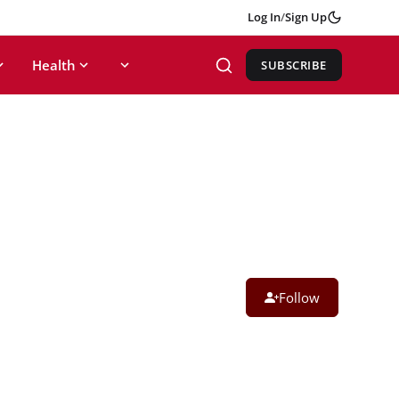
Log In
/
Sign Up
Health
SUBSCRIBE
Follow