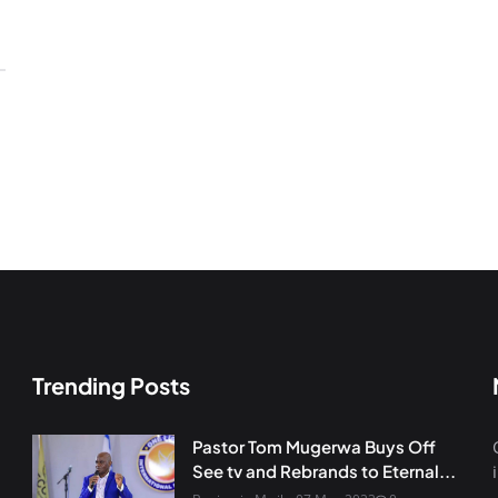
Trending Posts
Pastor Tom Mugerwa Buys Off
See tv and Rebrands to Eternal...