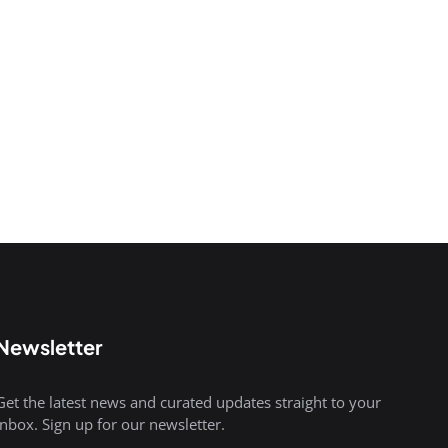
Newsletter
Get the latest news and curated updates straight to your
inbox. Sign up for our newsletter.