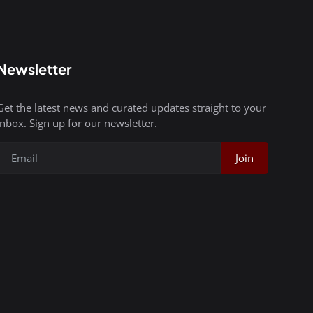
Newsletter
Get the latest news and curated updates straight to your
inbox. Sign up for our newsletter.
Join