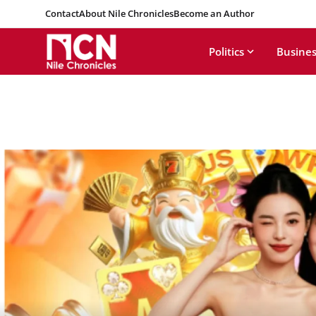
Contact
About Nile Chronicles
Become an Author
Politics
Busines