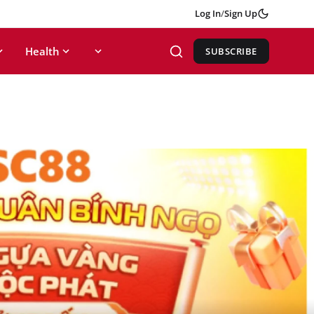
Log In
/
Sign Up
Health
SUBSCRIBE