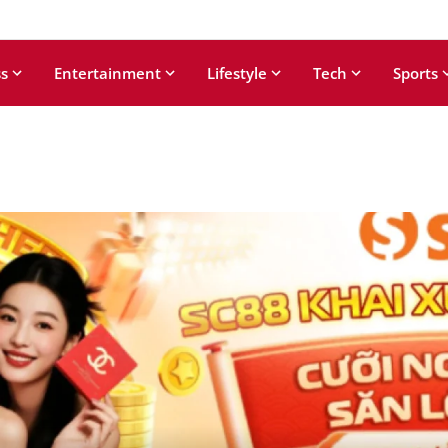
s
Entertainment
Lifestyle
Tech
Sports