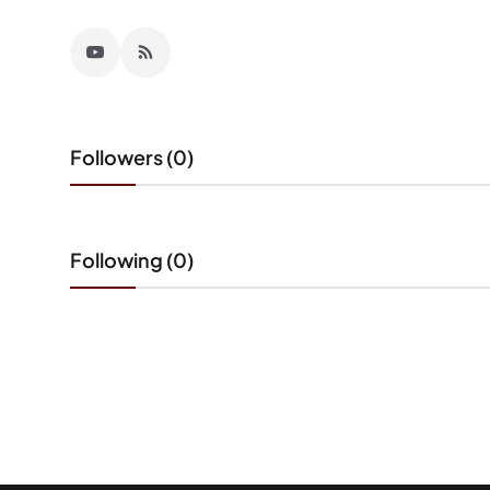
Followers (0)
Following (0)