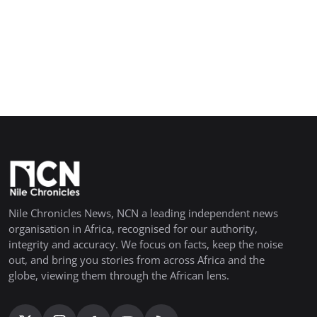
Nile Chronicles News, NCN a leading independent news
organisation in Africa, recognised for our authority,
integrity and accuracy. We focus on facts, keep the noise
out, and bring you stories from across Africa and the
globe, viewing them through the African lens.