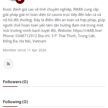
Được đánh giá cao về tính chuyên nghiệp, RIK88 cung cấp
giải pháp giải trí toàn diện từ casino trực tiếp đến bắn cá và
nổ hũ đổi thưởng. Đây là điểm đến an toàn và hợp pháp, giúp
người chơi hoàn toàn yên tâm tận hưởng đam mê trong một
môi trường minh bạch tuyệt đối. Website: https://rik88.live/
Phone: 0348712912 Địa chỉ: 3 P. Thái Thịnh, Trung Liệt,
Đống Đa, Hà Nội, Vietnam
Member since 11 Apr 2026
Followers (0)
Following (0)