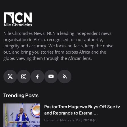
Nile Chronicles News, NCN a leading independent news
organisation in Africa, recognised for our authority,
integrity and accuracy. We focus on facts, keep the noise
out, and bring you stories from across Africa and the
globe, viewing them through the African lens.
Trending Posts
Pastor Tom Mugerwa Buys Off See tv
and Rebrands to Eternal...
Benjamin Mwibo
07 May 2023
0