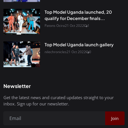
Top Model Uganda launched, 20
qualify for December finals...
Patons Ocira
21 Oct 2022
1
Top Model Uganda launch gallery
nilechronicles
21 Oct 2022
0
Newsletter
Get the latest news and curated updates straight to your
inbox. Sign up for our newsletter.
Join