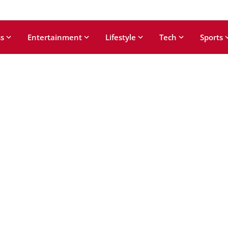
s
Entertainment
Lifestyle
Tech
Sports