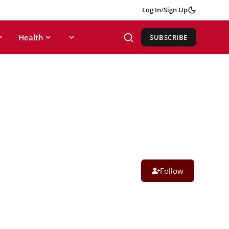
Log In
/
Sign Up
Health
SUBSCRIBE
Follow