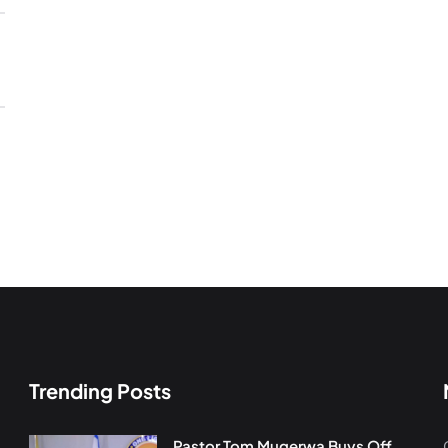
Trending Posts
Pastor Tom Mugerwa Buys Off