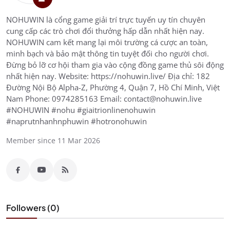
NOHUWIN là cổng game giải trí trực tuyến uy tín chuyên
cung cấp các trò chơi đổi thưởng hấp dẫn nhất hiện nay.
NOHUWIN cam kết mang lại môi trường cá cược an toàn,
minh bạch và bảo mật thông tin tuyệt đối cho người chơi.
Đừng bỏ lỡ cơ hội tham gia vào cộng đồng game thủ sôi động
nhất hiện nay. Website: https://nohuwin.live/ Địa chỉ: 182
Đường Nội Bộ Alpha-Z, Phường 4, Quận 7, Hồ Chí Minh, Việt
Nam Phone: 0974285163 Email: contact@nohuwin.live
#NOHUWIN #nohu #giaitrionlinenohuwin
#naprutnhanhnphuwin #hotronohuwin
Member since 11 Mar 2026
Followers (0)