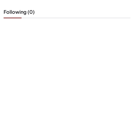
Following (0)