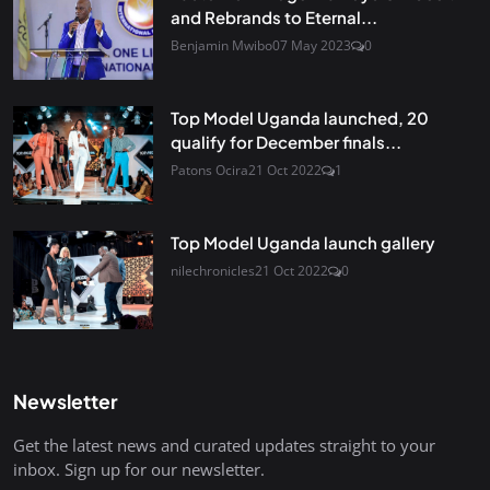
and Rebrands to Eternal...
Benjamin Mwibo
07 May 2023
0
Top Model Uganda launched, 20
qualify for December finals...
Patons Ocira
21 Oct 2022
1
Top Model Uganda launch gallery
nilechronicles
21 Oct 2022
0
Newsletter
Get the latest news and curated updates straight to your
inbox. Sign up for our newsletter.