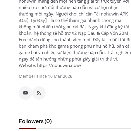
nohuwin mang đến một nền tảng giải trí trực tuyến với
nhiều trò chơi đổi thưởng hấp dẫn và cơ hội nhận
thưởng mỗi ngày. Người chơi chỉ cần Tải nohuwin APK
iOS〖Tại Đây〗 là có thể tham gia nhanh chóng mà
không mất nhiều thời gian cài đặt. Ngay khi đăng ký tài
khoản, hệ thống sẽ hỗ trợ X2 Nạp Đầu & Cấp Vốn 20M
Free dành riêng cho thành viên mới. Đây là cơ hội tốt đ
bạn khám phá kho game phong phú như nổ hũ, bắn cá,
game bài và nhiều sự kiện thưởng hấp dẫn. Trải nghiệm
ngay để tận hưởng những phút giây giải trí thú vị.
Website: https://nohuwin.now/
Member since 10 Mar 2026
Followers (0)