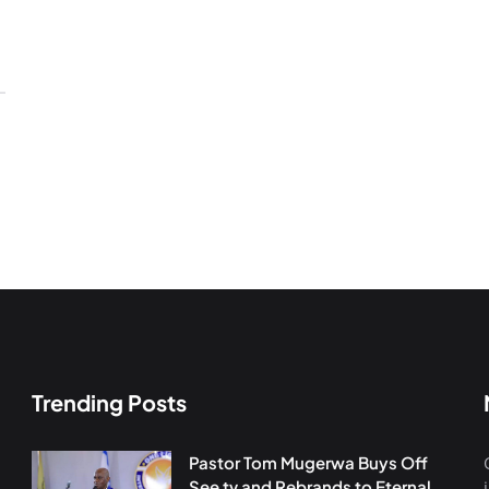
Trending Posts
Pastor Tom Mugerwa Buys Off
See tv and Rebrands to Eternal...