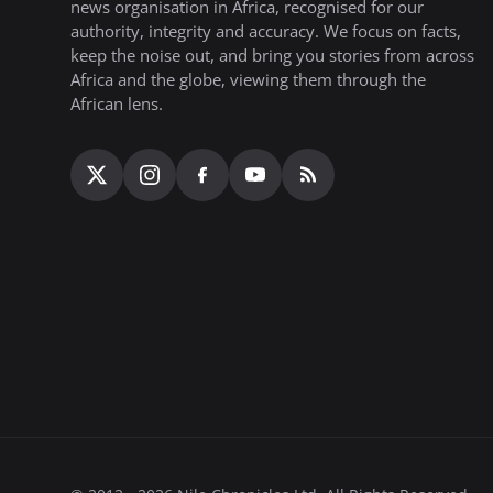
news organisation in Africa, recognised for our
authority, integrity and accuracy. We focus on facts,
keep the noise out, and bring you stories from across
Africa and the globe, viewing them through the
African lens.