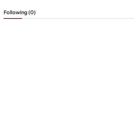
Following (0)