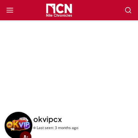
okvipcx
Last seen: 3 months ago