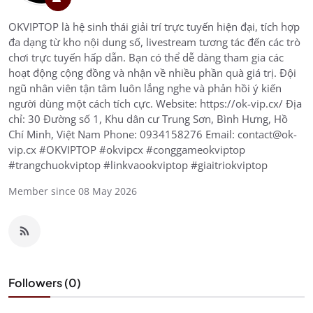
OKVIPTOP là hệ sinh thái giải trí trực tuyến hiện đại, tích hợp
đa dạng từ kho nội dung số, livestream tương tác đến các trò
chơi trực tuyến hấp dẫn. Bạn có thể dễ dàng tham gia các
hoạt động cộng đồng và nhận về nhiều phần quà giá trị. Đội
ngũ nhân viên tận tâm luôn lắng nghe và phản hồi ý kiến
người dùng một cách tích cực. Website: https://ok-vip.cx/ Địa
chỉ: 30 Đường số 1, Khu dân cư Trung Sơn, Bình Hưng, Hồ
Chí Minh, Việt Nam Phone: 0934158276 Email: contact@ok-
vip.cx #OKVIPTOP #okvipcx #conggameokviptop
#trangchuokviptop #linkvaookviptop #giaitriokviptop
Member since 08 May 2026
Followers (0)