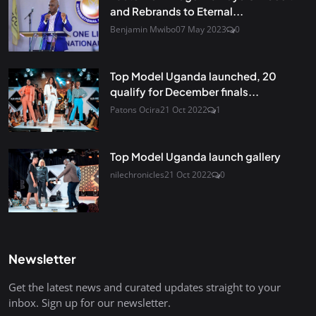
and Rebrands to Eternal...
Benjamin Mwibo
07 May 2023
0
Top Model Uganda launched, 20
qualify for December finals...
Patons Ocira
21 Oct 2022
1
Top Model Uganda launch gallery
nilechronicles
21 Oct 2022
0
Newsletter
Get the latest news and curated updates straight to your
inbox. Sign up for our newsletter.