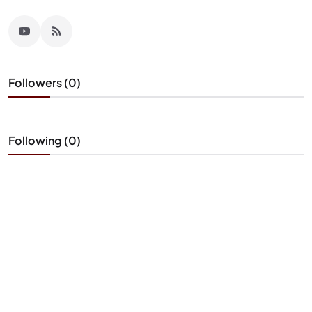
Followers (0)
Following (0)