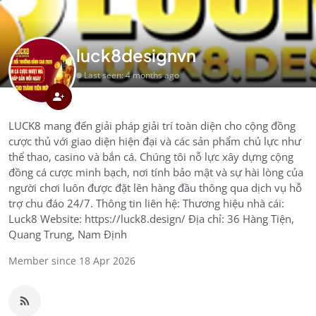
luck8designvn
Last seen: 4 months ago
LUCK8 mang đến giải pháp giải trí toàn diện cho cộng đồng
cược thủ với giao diện hiện đại và các sản phẩm chủ lực như
thể thao, casino và bắn cá. Chúng tôi nỗ lực xây dựng cộng
đồng cá cược minh bạch, nơi tính bảo mật và sự hài lòng của
người chơi luôn được đặt lên hàng đầu thông qua dịch vụ hỗ
trợ chu đáo 24/7. Thông tin liên hệ: Thương hiệu nhà cái:
Luck8 Website: https://luck8.design/ Địa chỉ: 36 Hàng Tiện,
Quang Trung, Nam Định
Member since 18 Apr 2026