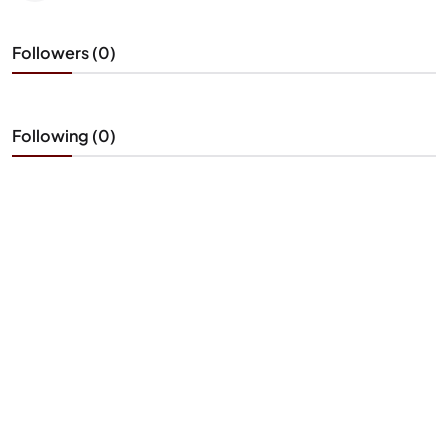
Followers (0)
Following (0)