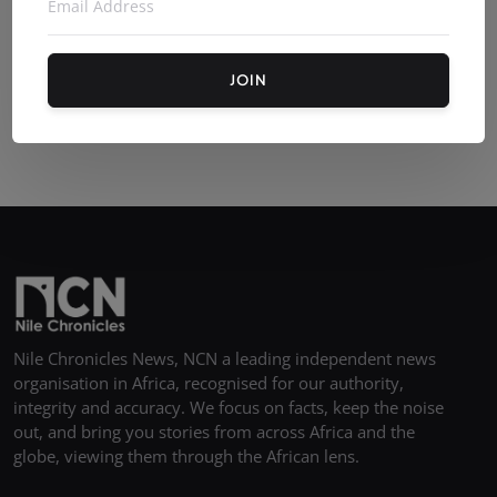
JOIN
Nile Chronicles News, NCN a leading independent news
organisation in Africa, recognised for our authority,
integrity and accuracy. We focus on facts, keep the noise
out, and bring you stories from across Africa and the
globe, viewing them through the African lens.