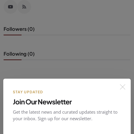
Followers (0)
Following (0)
STAY UPDATED
Join Our Newsletter
Get the latest news and curated updates straight to
your inbox. Sign up for our newsletter.