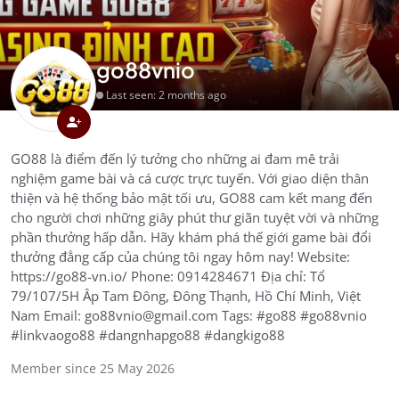
go88vnio
Last seen: 2 months ago
GO88 là điểm đến lý tưởng cho những ai đam mê trải
nghiệm game bài và cá cược trực tuyến. Với giao diện thân
thiện và hệ thống bảo mật tối ưu, GO88 cam kết mang đến
cho người chơi những giây phút thư giãn tuyệt vời và những
phần thưởng hấp dẫn. Hãy khám phá thế giới game bài đổi
thưởng đẳng cấp của chúng tôi ngay hôm nay! Website:
https://go88-vn.io/ Phone: 0914284671 Địa chỉ: Tổ
79/107/5H Âp Tam Đông, Đông Thạnh, Hồ Chí Minh, Việt
Nam Email: go88vnio@gmail.com Tags: #go88 #go88vnio
#linkvaogo88 #dangnhapgo88 #dangkigo88
Member since 25 May 2026