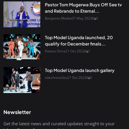
Pastor Tom Mugerwa Buys Off See tv
and Rebrands to Eternal...
Benjamin Mwibo
07 May 2023
0
Top Model Uganda launched, 20
qualify for December finals...
Patons Ocira
21 Oct 2022
1
Top Model Uganda launch gallery
nilechronicles
21 Oct 2022
0
Newsletter
Get the latest news and curated updates straight to your