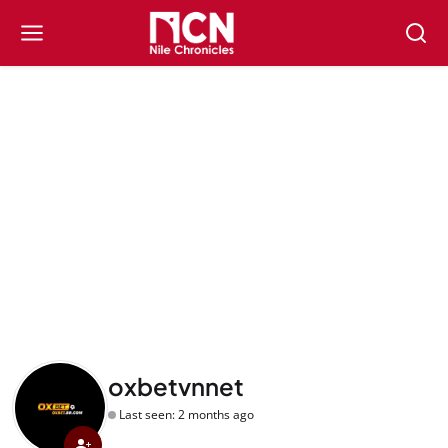
oxbetvnnet
Last seen: 2 months ago