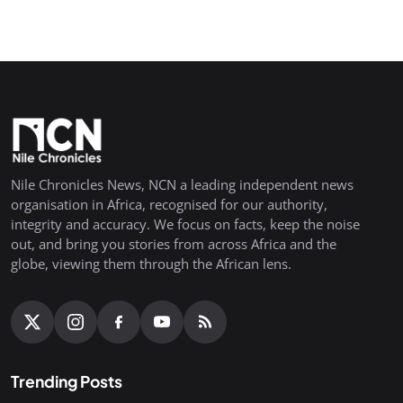
Nile Chronicles News, NCN a leading independent news
organisation in Africa, recognised for our authority,
integrity and accuracy. We focus on facts, keep the noise
out, and bring you stories from across Africa and the
globe, viewing them through the African lens.
Trending Posts