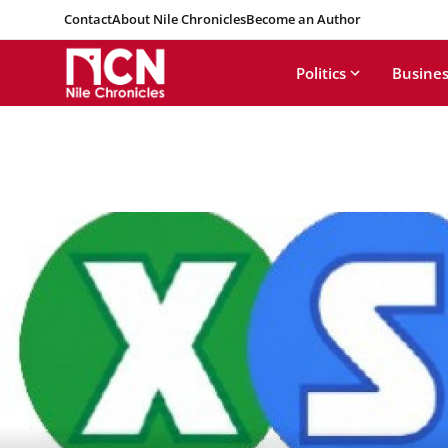
Contact
About Nile Chronicles
Become an Author
Politics
Busines