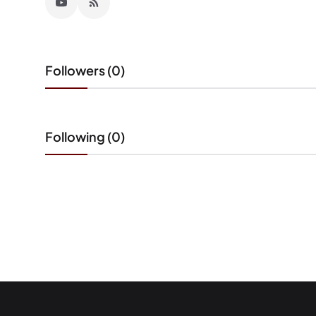
Followers (0)
Following (0)