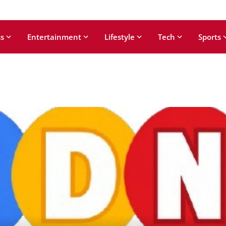
s
Entertainment
Lifestyle
Tech
Sports