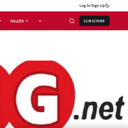
Log In
/
Sign Up
Health
SUBSCRIBE