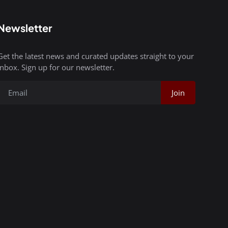
Newsletter
Get the latest news and curated updates straight to your
inbox. Sign up for our newsletter.
Join