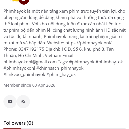
Phimhayok là một nền tảng xem phim trực tuyến tiện lợi, cho
phép người dùng dễ dàng khám phá và thưởng thức đa dạng
thể loại phim. Với kho nội dung luôn được cập nhật liên tục,
từ phim bộ đến phim lẻ, cùng chất lượng hình ảnh HD sắc nét
và tốc độ tải nhanh, Phimhayok mang lại trải nghiệm giải trí
mượt mà và hấp dẫn. Website: https://phimhayok.onl/
Phone: 0347192175 Địa chỉ: 1C Đ. Số 6, khu phố 3, Tân
Thuận, Hồ Chí Minh, Vietnam Email:
phimhayokonl@gmail.com Tags: #phimhayok #phimhay_ok
#phimhayokonl #chinhsach_phimhayok
#linkvao_phimhayok #phim_hay_ok
Member since 03 Apr 2026
Followers (0)