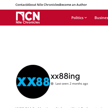
Contact
About Nile Chronicles
Become an Author
Politics
Busines
xx88ing
Last seen: 2 months ago