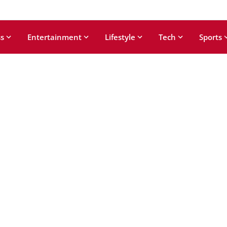
s
Entertainment
Lifestyle
Tech
Sports