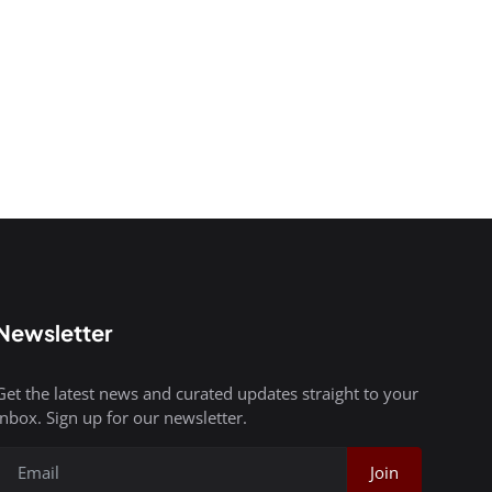
Newsletter
Get the latest news and curated updates straight to your
inbox. Sign up for our newsletter.
Join