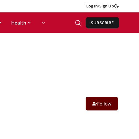
Log In
/
Sign Up
Health
SUBSCRIBE
Follow