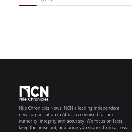
Nile Chronicles News, NCN a leading independent
news organisation in Africa, recognised for our
authority, integrity and accuracy. We focus on facts,
keep the noise out, and bring you stories from across