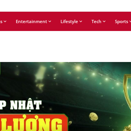
s
Entertainment
Lifestyle
Tech
Sports