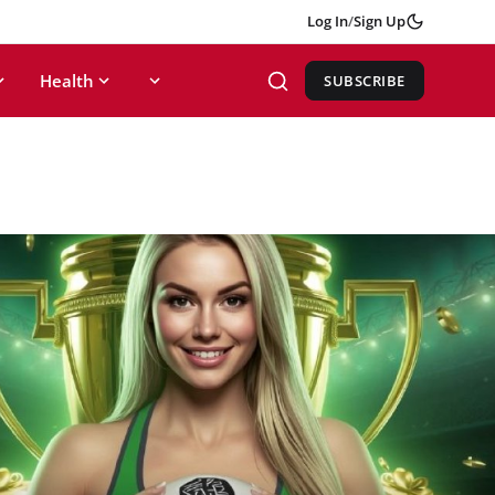
Log In
/
Sign Up
Health
SUBSCRIBE