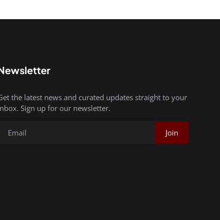
Newsletter
Get the latest news and curated updates straight to your
inbox. Sign up for our newsletter.
Join