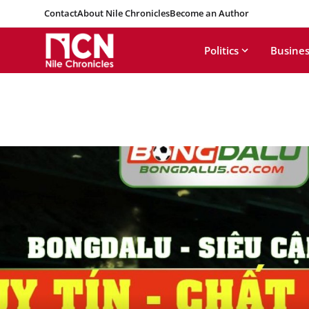
Contact
About Nile Chronicles
Become an Author
Politics
Busines