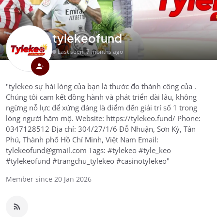
tylekeofund
Last seen: 7 months ago
"tylekeo sự hài lòng của bạn là thước đo thành công của .
Chúng tôi cam kết đồng hành và phát triển dài lâu, không
ngừng nỗ lực để xứng đáng là điểm đến giải trí số 1 trong
lòng người hâm mộ. Website: https://tylekeo.fund/ Phone:
0347128512 Địa chỉ: 304/27/1/6 Đỗ Nhuận, Sơn Kỳ, Tân
Phú, Thành phố Hồ Chí Minh, Việt Nam Email:
tylekeofund@gmail.com Tags: #tylekeo #tyle_keo
#tylekeofund #trangchu_tylekeo #casinotylekeo"
Member since 20 Jan 2026