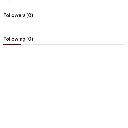
Followers (0)
Following (0)