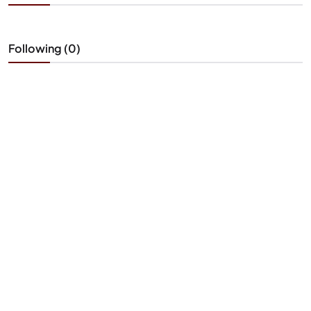
Following (0)