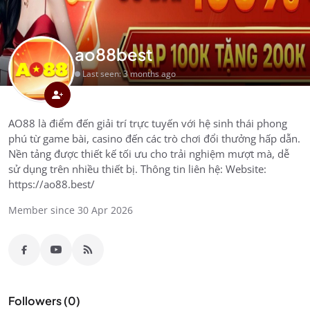
ao88best
Last seen: 3 months ago
AO88 là điểm đến giải trí trực tuyến với hệ sinh thái phong
phú từ game bài, casino đến các trò chơi đổi thưởng hấp dẫn.
Nền tảng được thiết kế tối ưu cho trải nghiệm mượt mà, dễ
sử dụng trên nhiều thiết bị. Thông tin liên hệ: Website:
https://ao88.best/
Member since 30 Apr 2026
Followers (0)