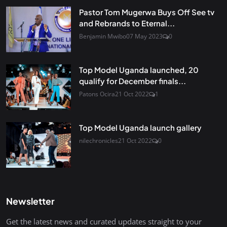
Pastor Tom Mugerwa Buys Off See tv
and Rebrands to Eternal...
Benjamin Mwibo
07 May 2023
0
Top Model Uganda launched, 20
qualify for December finals...
Patons Ocira
21 Oct 2022
1
Top Model Uganda launch gallery
nilechronicles
21 Oct 2022
0
Newsletter
Get the latest news and curated updates straight to your