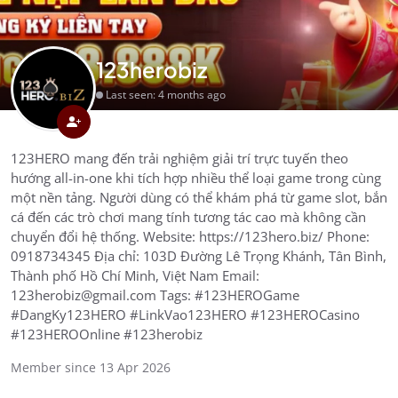
123herobiz
Last seen: 4 months ago
123HERO mang đến trải nghiệm giải trí trực tuyến theo
hướng all-in-one khi tích hợp nhiều thể loại game trong cùng
một nền tảng. Người dùng có thể khám phá từ game slot, bắn
cá đến các trò chơi mang tính tương tác cao mà không cần
chuyển đổi hệ thống. Website: https://123hero.biz/ Phone:
0918734345 Địa chỉ: 103D Đường Lê Trọng Khánh, Tân Bình,
Thành phố Hồ Chí Minh, Việt Nam Email:
123herobiz@gmail.com Tags: #123HEROGame
#DangKy123HERO #LinkVao123HERO #123HEROCasino
#123HEROOnline #123herobiz
Member since 13 Apr 2026