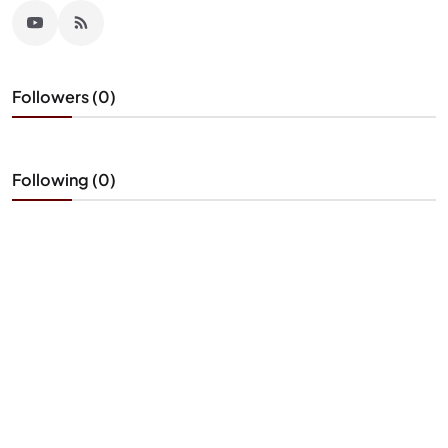
Followers (0)
Following (0)