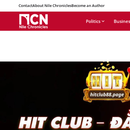
Contact
About Nile Chronicles
Become an Author
Politics
Busines