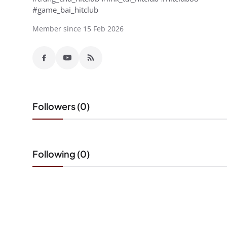
#game_bai_hitclub
Member since 15 Feb 2026
Followers (0)
Following (0)