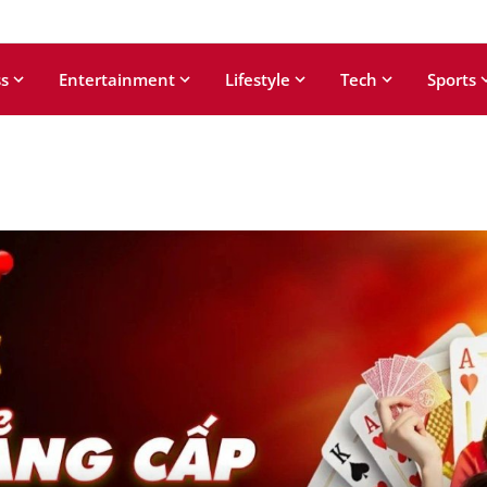
s
Entertainment
Lifestyle
Tech
Sports