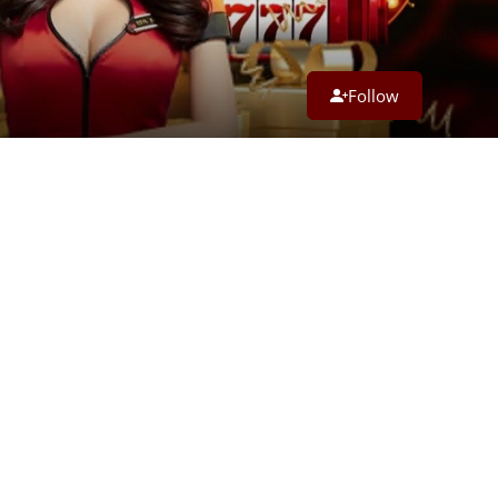
Follow