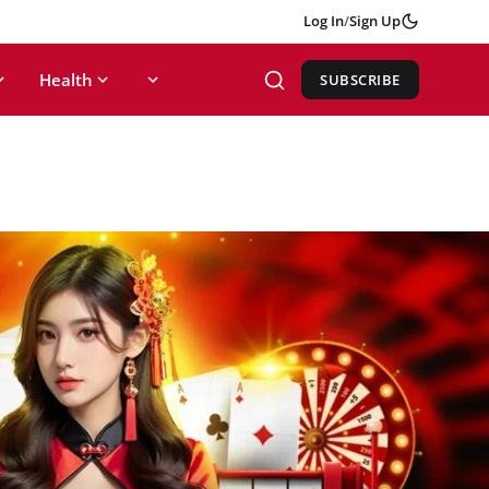
Log In
/
Sign Up
Health
SUBSCRIBE