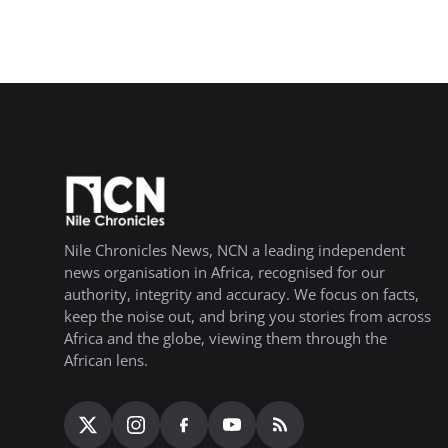
Nile Chronicles News, NCN a leading independent
news organisation in Africa, recognised for our
authority, integrity and accuracy. We focus on facts,
keep the noise out, and bring you stories from across
Africa and the globe, viewing them through the
African lens.