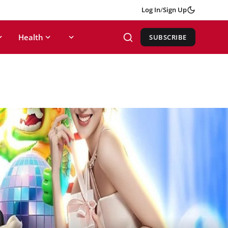
Log In
/
Sign Up
Health
SUBSCRIBE