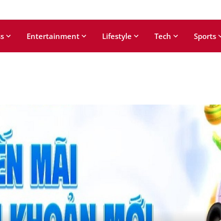
s
Entertainment
Lifestyle
Tech
Sports