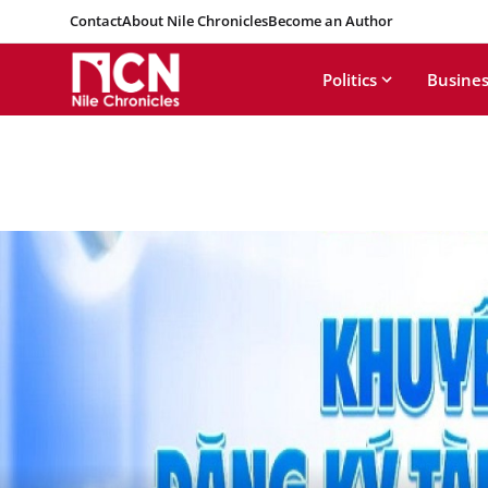
Contact
About Nile Chronicles
Become an Author
Politics
Busines