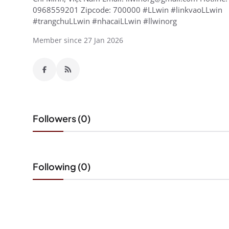
0968559201 Zipcode: 700000 #LLwin #linkvaoLLwin
#trangchuLLwin #nhacaiLLwin #llwinorg
Member since 27 Jan 2026
Followers (0)
Following (0)