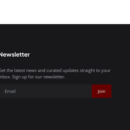
Newsletter
Get the latest news and curated updates straight to your
inbox. Sign up for our newsletter.
Join